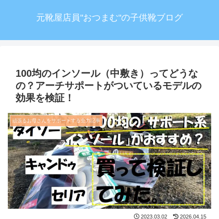
元靴屋店員"おつまむ"の子供靴ブログ
100均のインソール（中敷き）ってどうな
の？アーチサポートがついているモデルの
効果を検証！
頑張るお母さんをサポートする全力記事
2023.03.02
2026.04.15