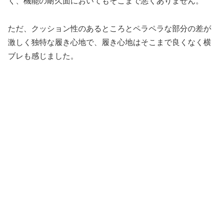
く、機能の耐久面においてもそこまで悪くありません。
ただ、クッション性のあるところとペラペラな部分の差が
激しく独特な履き心地で、履き心地はそこまで良くなく横
ブレも感じました。