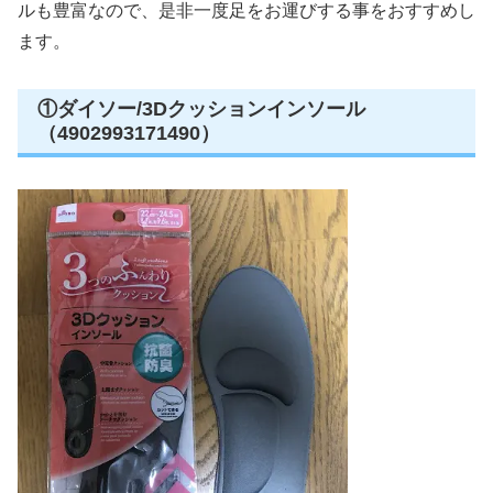
ルも豊富なので、是非一度足をお運びする事をおすすめし
ます。
①ダイソー/3Dクッションインソール
（4902993171490）