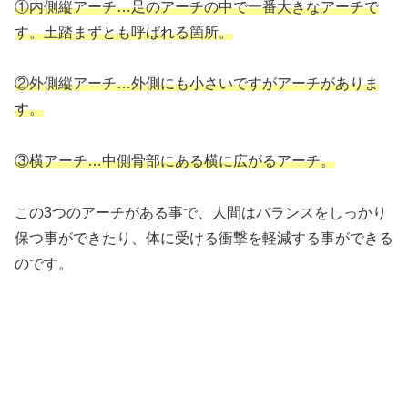
①内側縦アーチ…足のアーチの中で一番大きなアーチで
す。土踏まずとも呼ばれる箇所。
②外側縦アーチ…外側にも小さいですがアーチがありま
す。
③横アーチ…中側骨部にある横に広がるアーチ。
この3つのアーチがある事で、人間はバランスをしっかり
保つ事ができたり、体に受ける衝撃を軽減する事ができる
のです。