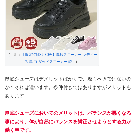
（引用：
【限定特価3,580円】厚底スニーカー レディー
ス 黒 白 ダッドスニーカー 韓…
）
厚底シューズはデメリットばかりで、履くべきではないの
か？それは違います。条件付きではありますがメリットも
あります。
厚底シューズにおいてのメリットは、バランスが悪くなる
事により、体が自然にバランスを矯正させようとする力が
働く事です。