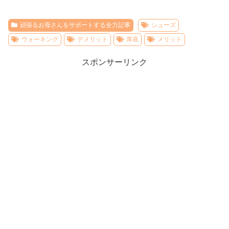
頑張るお母さんをサポートする全力記事
シューズ
ウォーキング
デメリット
厚底
メリット
スポンサーリンク