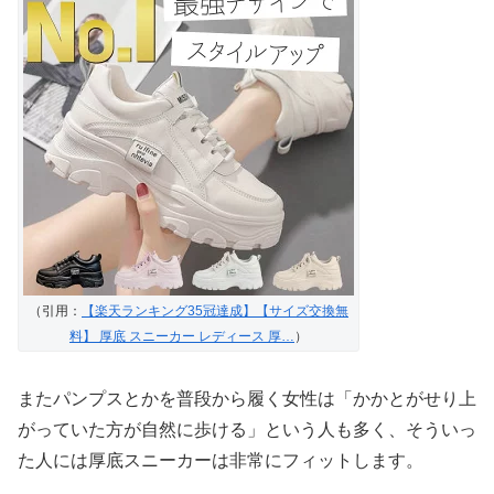
（引用：
【楽天ランキング35冠達成】【サイズ交換無
料】 厚底 スニーカー レディース 厚…
）
またパンプスとかを普段から履く女性は「かかとがせり上
がっていた方が自然に歩ける」という人も多く、そういっ
た人には厚底スニーカーは非常にフィットします。