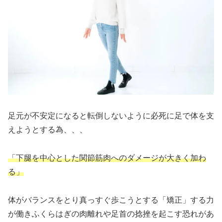
足元が不安定になると転倒しないように必死に足で体を支
えようとする為、、、
「下腿を中心とした関節筋肉へのダメージが大きく加わ
る」
体がバランスをとり真っすぐ歩こうとする「矯正」する力
が働きふくらはぎの肉離れや足首の捻挫を起こす恐れがあ