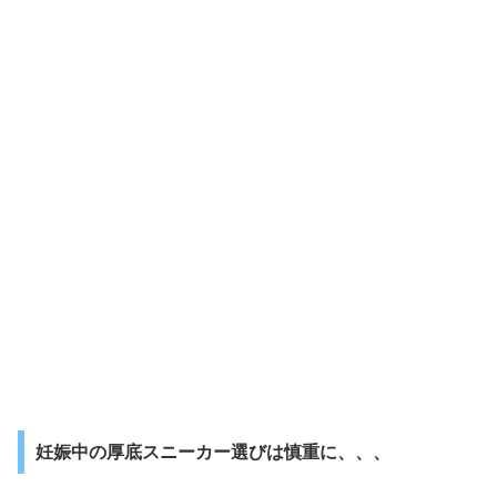
妊娠中の厚底スニーカー選びは慎重に、、、