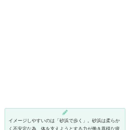
イメージしやすいのは「砂浜で歩く」。砂浜は柔らか
く不安定な為、体を支えようとする力が働き異様な疲