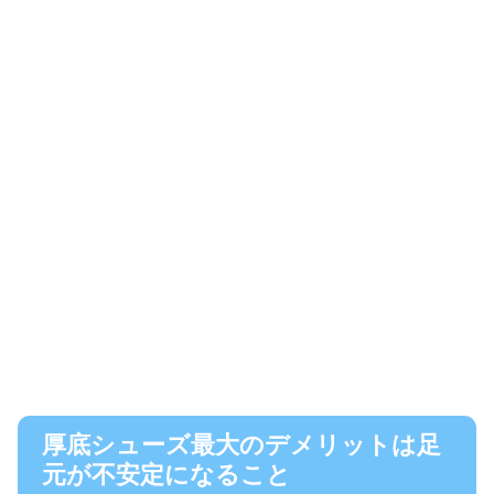
厚底シューズ最大のデメリットは足
元が不安定になること