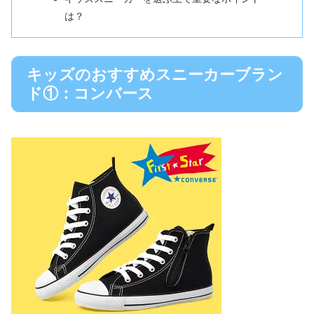
は？
キッズのおすすめスニーカーブラン
ド①：コンバース