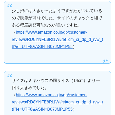
少し娘には大きかったようですが紐がついている
ので調節が可能でした。サイドのチャックと紐で
ある程度調節可能なのが良いですね。
（
https://www.amazon.co.jp/gp/customer-
reviews/RD8YNFE8RI1WI/ref=cm_cr_dp_d_rvw_t
tl?ie=UTF8&ASIN=B07JMP1P55
）
サイズはミキハウスの同サイズ（14cm）より一
回り大きめでした。
（
https://www.amazon.co.jp/gp/customer-
reviews/RD8YNFE8RI1WI/ref=cm_cr_dp_d_rvw_t
tl?ie=UTF8&ASIN=B07JMP1P55
）