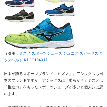
（引用：
ミズノ スポーツシューズ ジュニア スピードスタ
ッズベルト K1GC1940 M…
）
日本が誇るスポーツブランド「ミズノ」。アシックスも日
本のブランドですが、アシックスは「柔らかさ」ミズノは
「推進力」をもったスポーツシューズが多いと個人的に思
います。