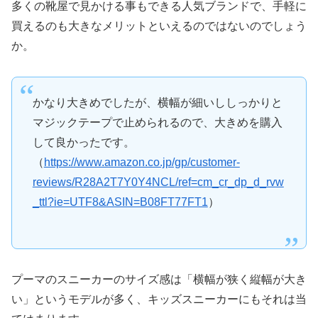
多くの靴屋で見かける事もできる人気ブランドで、手軽に
買えるのも大きなメリットといえるのではないのでしょう
か。
かなり大きめでしたが、横幅が細いししっかりと
マジックテープで止められるので、大きめを購入
して良かったです。
（
https://www.amazon.co.jp/gp/customer-
reviews/R28A2T7Y0Y4NCL/ref=cm_cr_dp_d_rvw
_ttl?ie=UTF8&ASIN=B08FT77FT1
）
プーマのスニーカーのサイズ感は「横幅が狭く縦幅が大き
い」というモデルが多く、キッズスニーカーにもそれは当