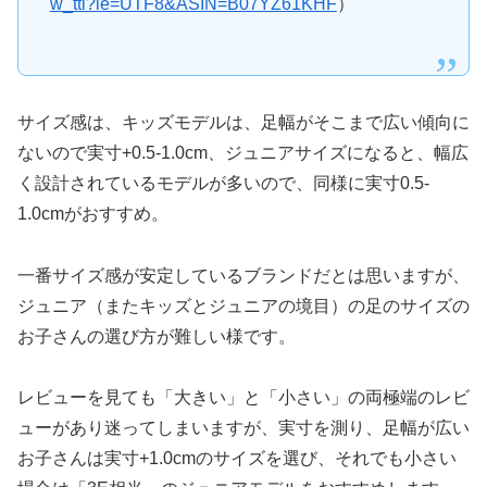
w_ttl?ie=UTF8&ASIN=B07YZ61KHF
）
サイズ感は、キッズモデルは、足幅がそこまで広い傾向に
ないので実寸+0.5-1.0cm、ジュニアサイズになると、幅広
く設計されているモデルが多いので、同様に実寸0.5-
1.0cmがおすすめ。
一番サイズ感が安定しているブランドだとは思いますが、
ジュニア（またキッズとジュニアの境目）の足のサイズの
お子さんの選び方が難しい様です。
レビューを見ても「大きい」と「小さい」の両極端のレビ
ューがあり迷ってしまいますが、実寸を測り、足幅が広い
お子さんは実寸+1.0cmのサイズを選び、それでも小さい