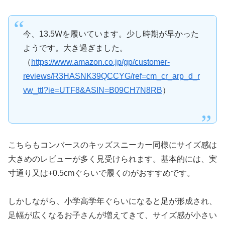
今、13.5Wを履いています。少し時期が早かった
ようです。大き過ぎました。
（
https://www.amazon.co.jp/gp/customer-
reviews/R3HASNK39QCCYG/ref=cm_cr_arp_d_r
vw_ttl?ie=UTF8&ASIN=B09CH7N8RB
）
こちらもコンバースのキッズスニーカー同様にサイズ感は
大きめのレビューが多く見受けられます。基本的には、実
寸通り又は+0.5cmぐらいで履くのがおすすめです。
しかしながら、小学高学年ぐらいになると足が形成され、
足幅が広くなるお子さんが増えてきて、サイズ感が小さい