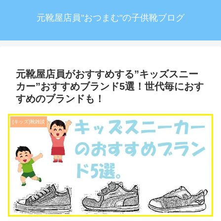
元靴屋店員"おつまむ"の子供靴ブログ
元靴屋店員がおすすめする”キッズスニー
カー”おすすめブランド5選！世代毎におす
すめのブランドも！
[キッズ]靴雑談