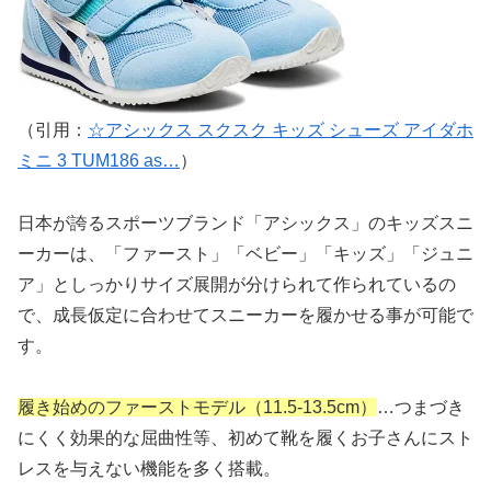
（引用：
☆アシックス スクスク キッズ シューズ アイダホ
ミニ 3 TUM186 as…
）
日本が誇るスポーツブランド「アシックス」のキッズスニ
ーカーは、「ファースト」「ベビー」「キッズ」「ジュニ
ア」としっかりサイズ展開が分けられて作られているの
で、成長仮定に合わせてスニーカーを履かせる事が可能で
す。
履き始めのファーストモデル（11.5-13.5cm）
…つまづき
にくく効果的な屈曲性等、初めて靴を履くお子さんにスト
レスを与えない機能を多く搭載。