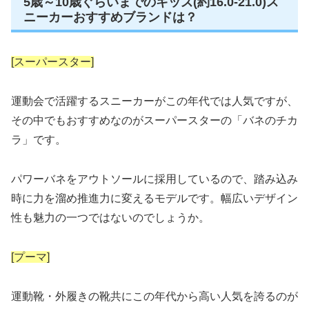
5歳～10歳ぐらいまでのキッズ(約16.0-21.0)ス
ニーカーおすすめブランドは？
[スーパースター]
運動会で活躍するスニーカーがこの年代では人気ですが、
その中でもおすすめなのがスーパースターの「バネのチカ
ラ」です。
パワーバネをアウトソールに採用しているので、踏み込み
時に力を溜め推進力に変えるモデルです。幅広いデザイン
性も魅力の一つではないのでしょうか。
[プーマ]
運動靴・外履きの靴共にこの年代から高い人気を誇るのが