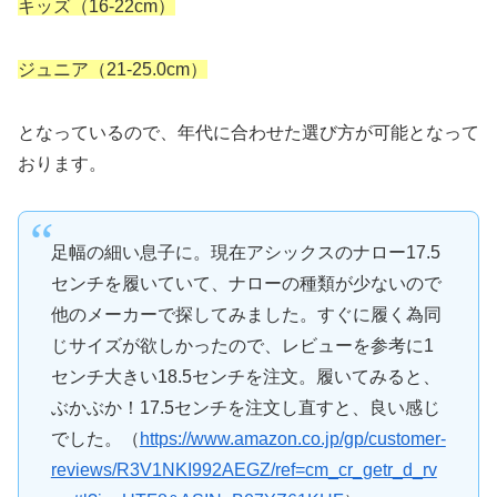
キッズ（16-22cm）
ジュニア（21-25.0cm）
となっているので、年代に合わせた選び方が可能となって
おります。
足幅の細い息子に。現在アシックスのナロー17.5
センチを履いていて、ナローの種類が少ないので
他のメーカーで探してみました。すぐに履く為同
じサイズが欲しかったので、レビューを参考に1
センチ大きい18.5センチを注文。履いてみると、
ぶかぶか！17.5センチを注文し直すと、良い感じ
でした。（
https://www.amazon.co.jp/gp/customer-
reviews/R3V1NKI992AEGZ/ref=cm_cr_getr_d_rv