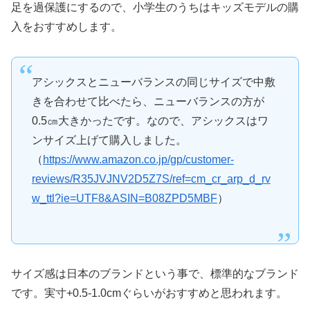
足を過保護にするので、小学生のうちはキッズモデルの購
入をおすすめします。
アシックスとニューバランスの同じサイズで中敷
きを合わせて比べたら、ニューバランスの方が
0.5㎝大きかったです。なので、アシックスはワ
ンサイズ上げて購入しました。
（
https://www.amazon.co.jp/gp/customer-
reviews/R35JVJNV2D5Z7S/ref=cm_cr_arp_d_rv
w_ttl?ie=UTF8&ASIN=B08ZPD5MBF
）
サイズ感は日本のブランドという事で、標準的なブランド
です。実寸+0.5-1.0cmぐらいがおすすめと思われます。