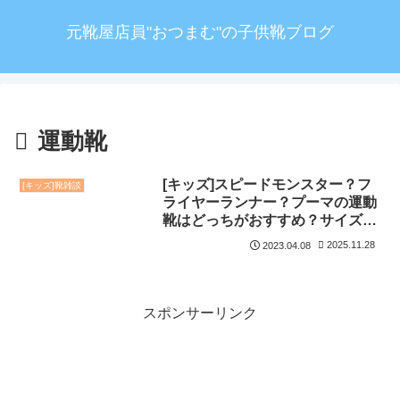
元靴屋店員"おつまむ"の子供靴ブログ
運動靴
[キッズ]スピードモンスター？フ
[キッズ]靴雑談
ライヤーランナー？プーマの運動
靴はどっちがおすすめ？サイズ感
や人気色は？
2025.11.28
2023.04.08
スポンサーリンク