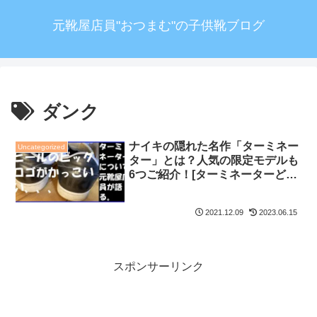
元靴屋店員"おつまむ"の子供靴ブログ
ダンク
ナイキの隠れた名作「ターミネー
Uncategorized
ター」とは？人気の限定モデルも
6つご紹介！[ターミネーターどこ
へ…？]
2021.12.09
2023.06.15
スポンサーリンク