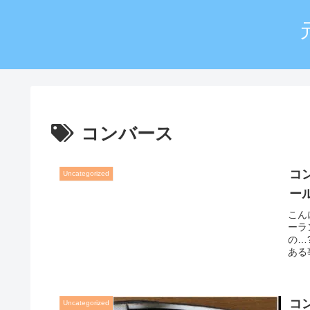
コンバース
コ
Uncategorized
ー
こん
ーラ
の…
ある
点が
コ
Uncategorized