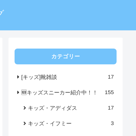
グ
カテゴリー
17
[キッズ]靴雑談
155
🆕キッズスニーカー紹介中！！
17
キッズ・アディダス
3
キッズ・イフミー