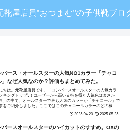
元靴屋店員"おつまむ"の子供靴ブロ
ンバース・オールスターの人気NO1カラー「チャコ
ル」なぜ人気なのか？評価もまとめてみた。
にちは。元靴屋店員です。「コンバースオールスターの人気カラ
ンキングトップ3！ユーザーから高い支持を得た人気色はまさか
?!」の中で、オールスターで最も人気のカラーが「チャコール」で
事をご紹介しました。ここではこのチャコールカラーのどの様な
ユーザーから支持されているかをご紹介します。
2023.04.20
2025.05.23
ンバースオールスターのハイカットのすすめ。OXの