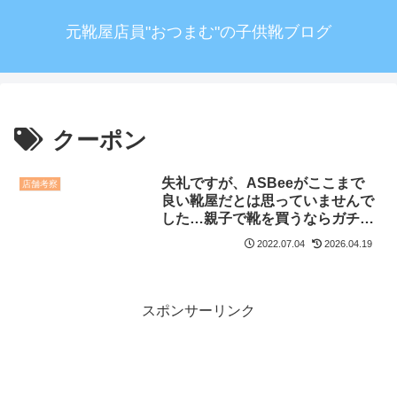
元靴屋店員"おつまむ"の子供靴ブログ
クーポン
失礼ですが、ASBeeがここまで
店舗考察
良い靴屋だとは思っていませんで
した…親子で靴を買うならガチで
おすすめ
2022.07.04
2026.04.19
スポンサーリンク