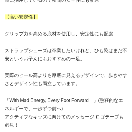
踵に採用しているので夜間の安全性にも配慮
【高い安定性】
グリップ力を高める底材を使用し、安定性にも配慮
ストラップシューズは卒業したいけれど、ひも靴はまだ不
安というお子んにもおすすめの一足。
実際のヒール高よりも厚底に見えるデザインで、歩きやす
さとデザイン性も両立しています。
「With Mad Energy, Every Foot Forward！」(熱狂的なエ
ネルギーで、一歩ずつ前へ)
アクティブなキッズに向けてのメッセージ ロゴテープも
必見！