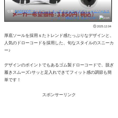
引用:
MADFOOT! マッドフット キッズ ドローコードボリュームソールス
ニーカー【幅広3E】厚底 250007
2025.12.04
厚底ソールを採用ｓたトレンド感たっぷりなデザインと、
人気のドローコードを採用した、旬なスタイルのスニーカ
ー♪
デザインのポイントでもあるゴム製ドローコードで、脱ぎ
履きスムーズ♪サッと足入れできてフィット感の調節も簡
単です！
スポンサーリンク