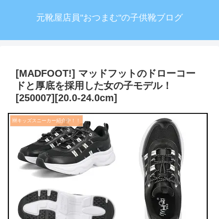
元靴屋店員"おつまむ"の子供靴ブログ
[MADFOOT!] マッドフットのドローコー
ドと厚底を採用した女の子モデル！
[250007][20.0-24.0cm]
🆕キッズスニーカー紹介中！！