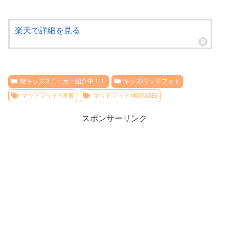
楽天で詳細を見る
🆕キッズスニーカー紹介中！！
キッズ/マッドフット
マッドフット×厚底
マッドフット×幅広(3E)
スポンサーリンク