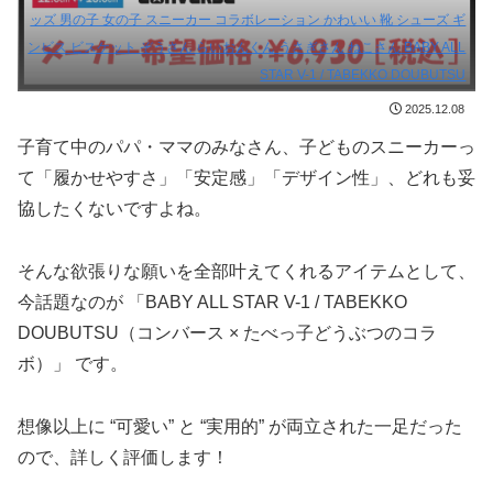
ッズ 男の子 女の子 スニーカー コラボレーション かわいい 靴 シューズ ギ
ンビス ビスケット ぞうさん らいおんくん うさぎさん ねこさん BABY ALL
STAR V-1 / TABEKKO DOUBUTSU
2025.12.08
子育て中のパパ・ママのみなさん、子どものスニーカーっ
て「履かせやすさ」「安定感」「デザイン性」、どれも妥
協したくないですよね。
そんな欲張りな願いを全部叶えてくれるアイテムとして、
今話題なのが 「BABY ALL STAR V-1 / TABEKKO
DOUBUTSU（コンバース × たべっ子どうぶつのコラ
ボ）」 です。
想像以上に “可愛い” と “実用的” が両立された一足だった
ので、詳しく評価します！