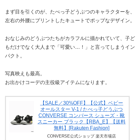
まず目を引くのが、たべっ子どうぶつのキャラクターを、
左右の外腰にプリントしたキュートでポップなデザイン。
おなじみのどうぶつたちがカラフルに描かれていて、子ど
もだけでなく大人まで「可愛い…！」と言ってしまうイン
パクト。
写真映えも最高。
お出かけコーデの主役級アイテムになります。
【SALE／30%OFF】【公式】ベビー
オールスター V-1 / たべっ子どうぶつ
CONVERSE コンバース シューズ・靴
スニーカー ブラック【RBA_E】【送料
無料】[Rakuten Fashion]
CONVERSE公式ショップ 楽天市場店