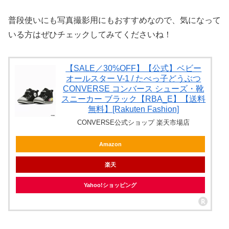
普段使いにも写真撮影用にもおすすめなので、気になって
いる方はぜひチェックしてみてくださいね！
【SALE／30%OFF】【公式】ベビー
オールスター V-1 / たべっ子どうぶつ
CONVERSE コンバース シューズ・靴
スニーカー ブラック【RBA_E】【送料
無料】[Rakuten Fashion]
CONVERSE公式ショップ 楽天市場店
Amazon
楽天
Yahoo!ショッピング