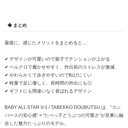
◆ まとめ
最後に、感じたメリットをまとめると…
✔ デザインが可愛いので親子でテンションが上がる
✔ ベルクロで履かせやすく、外出前のストレスが激減
✔ やわらかくて歩きやすいので転びにくい
✔ 軽量で足に優しく、長時間の外出にも◎
✔ ギフトにも間違いなく喜ばれるデザイン
BABY ALL STAR V-1 / TABEKKO DOUBUTSU は、“コン
バースの安心感” × “たべっ子どうぶつの可愛さ”が見事に融
合した魅力たっぷりのモデル。