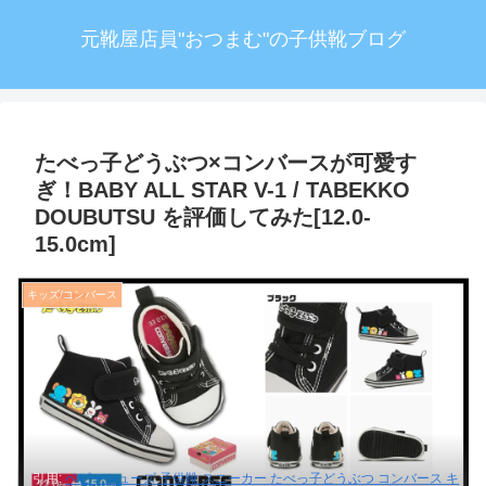
元靴屋店員"おつまむ"の子供靴ブログ
たべっ子どうぶつ×コンバースが可愛す
ぎ！BABY ALL STAR V-1 / TABEKKO
DOUBUTSU を評価してみた[12.0-
15.0cm]
キッズ/コンバース
引用:
ベビーシューズ 子供靴 スニーカー たべっ子どうぶつ コンバース キ