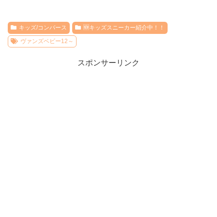
キッズ/コンバース
🆕キッズスニーカー紹介中！！
ヴァンズベビー12～
スポンサーリンク