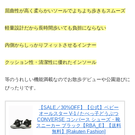
屈曲性が高く柔らかいソールでよちよち歩きもスムーズ
軽量設計だから長時間歩いても負担にならない
内側からしっかりフィットさせるインナー
クッション性・清潔性に優れたインソール
等のうれしい機能満載なのでお散歩デビューや公園遊びに
ぴったりです。
【SALE／30%OFF】【公式】ベビー
オールスター V-1 / たべっ子どうぶつ
CONVERSE コンバース シューズ・靴
スニーカー ブラック【RBA_E】【送料
無料】[Rakuten Fashion]