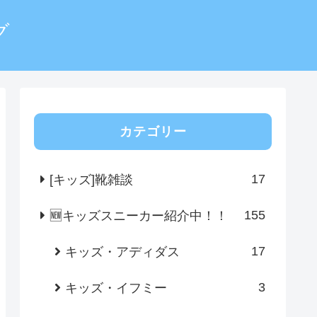
グ
カテゴリー
17
[キッズ]靴雑談
155
🆕キッズスニーカー紹介中！！
17
キッズ・アディダス
3
キッズ・イフミー