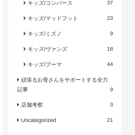
37
キッズ/コンバース
23
キッズ/マッドフット
9
キッズ/ミズノ
18
キッズ/ヴァンズ
44
キッズ/プーマ
頑張るお母さんをサポートする全力
記事
9
3
店舗考察
21
Uncategorized