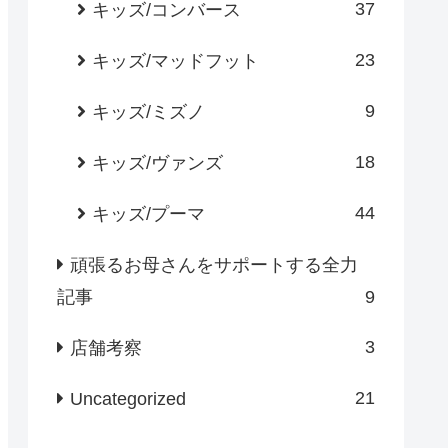
37
キッズ/コンバース
23
キッズ/マッドフット
9
キッズ/ミズノ
18
キッズ/ヴァンズ
44
キッズ/プーマ
頑張るお母さんをサポートする全力
記事
9
3
店舗考察
21
Uncategorized