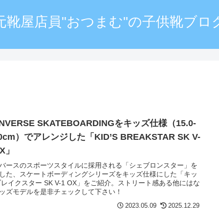
元靴屋店員"おつまむ"の子供靴ブロ
NVERSE SKATEBOARDINGをキッズ仕様（15.0-
.0cm）でアレンジした「KID’S BREAKSTAR SK V-
OX」
バースのスポーツスタイルに採用される「シェブロンスター」を
した、スケートボーディングシリーズをキッズ仕様にした「キッ
ブレイクスター SK V-1 OX」をご紹介。ストリート感ある他にはな
ッズモデルを是非チェックして下さい！
2023.05.09
2025.12.29