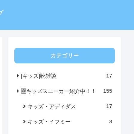
グ
カテゴリー
17
[キッズ]靴雑談
155
🆕キッズスニーカー紹介中！！
17
キッズ・アディダス
3
キッズ・イフミー