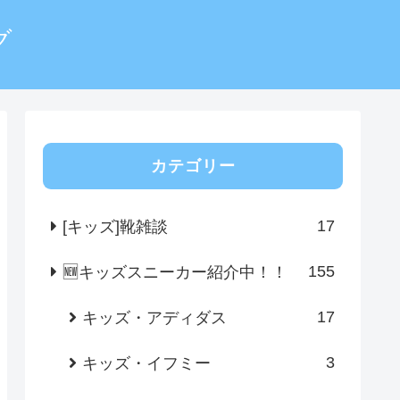
グ
カテゴリー
17
[キッズ]靴雑談
155
🆕キッズスニーカー紹介中！！
17
キッズ・アディダス
3
キッズ・イフミー