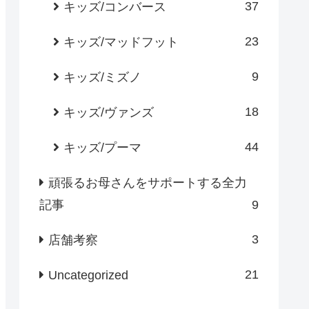
37
キッズ/コンバース
23
キッズ/マッドフット
9
キッズ/ミズノ
18
キッズ/ヴァンズ
44
キッズ/プーマ
頑張るお母さんをサポートする全力
記事
9
3
店舗考察
21
Uncategorized