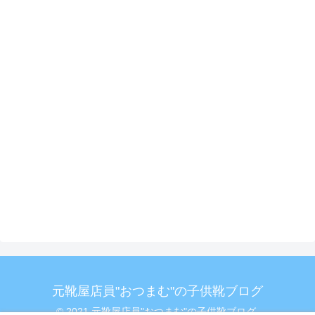
元靴屋店員"おつまむ"の子供靴ブログ
© 2021 元靴屋店員"おつまむ"の子供靴ブログ.