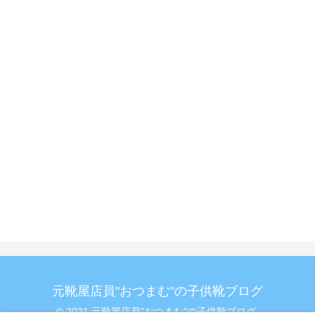
元靴屋店員"おつまむ"の子供靴ブログ
© 2021 元靴屋店員"おつまむ"の子供靴ブログ.