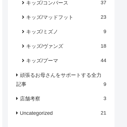
37
キッズ/コンバース
23
キッズ/マッドフット
9
キッズ/ミズノ
18
キッズ/ヴァンズ
44
キッズ/プーマ
頑張るお母さんをサポートする全力
記事
9
3
店舗考察
21
Uncategorized