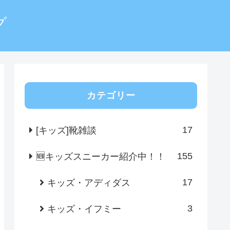
グ
カテゴリー
17
[キッズ]靴雑談
155
🆕キッズスニーカー紹介中！！
17
キッズ・アディダス
3
キッズ・イフミー