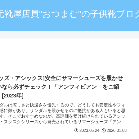
元靴屋店員"おつまむ"の子供靴ブロ
キッズ・アシックス]安全にサマーシューズを履かせ
いなら必ずチェック！「アンフィビアン」をご紹
[2023年]
ダルは涼しさと快適さを優先するので、どうしても安定性やフィ
感に難があり、サンダルを履かせるのに抵抗がある人もいると思
す。そこでおすすめなのが、高評価を受け続けられているアシッ
・スクスクシリーズから発売されているサマーシューズ「アンフ
アン」です。機能性に高い評価を受けるスポーツブランド「アシ
2023.05.24
2026.01.03
ス」の安心な機能を搭載したアンフィビアンをここではご紹介。