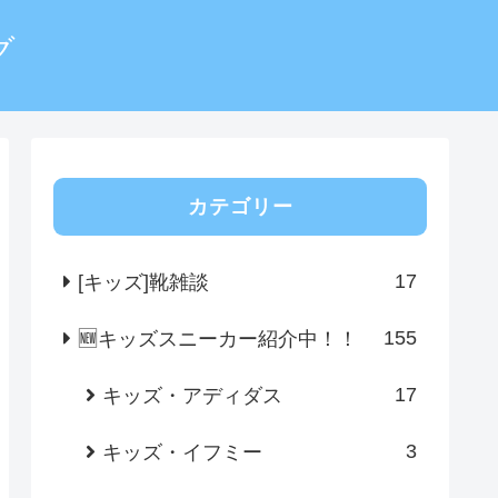
グ
カテゴリー
17
[キッズ]靴雑談
155
🆕キッズスニーカー紹介中！！
17
キッズ・アディダス
3
キッズ・イフミー