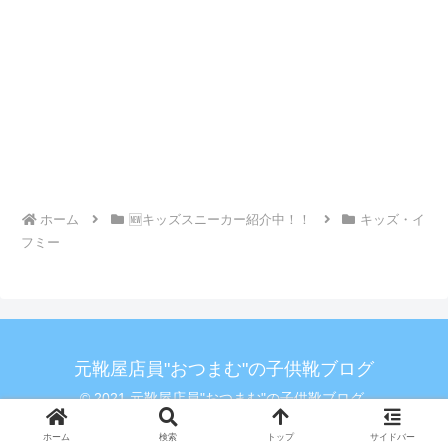
ホーム
🆕キッズスニーカー紹介中！！
キッズ・イ
フミー
元靴屋店員"おつまむ"の子供靴ブログ
© 2021 元靴屋店員"おつまむ"の子供靴ブログ.
ホーム
検索
トップ
サイドバー