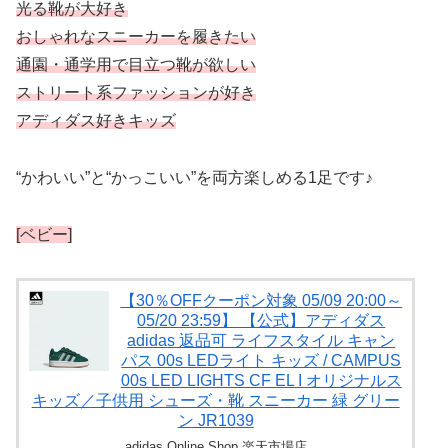
光る靴が大好き
おしゃれなスニーカーを履きたい
通園・通学用で目立つ靴が欲しい
ストリート系ファッションが好き
アディダス好きキッズ
“かわいい”と“かっこいい”を両方楽しめる1足です♪
[ベビー]
【30％OFFクーポン対象 05/09 20:00～
05/20 23:59】 【公式】アディダス
adidas 返品可 ライフスタイル キャン
パス 00s LEDライト キッズ / CAMPUS
00s LED LIGHTS CF EL I オリジナルス
キッズ／子供用 シューズ・靴 スニーカー 緑 グリー
ン JR1039
adidas Online Shop 楽天市場店