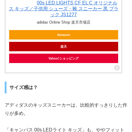
00s LED LIGHTS CF EL C オリジナル
ス キッズ／子供用 シューズ・靴 スニーカー 黒 ブラ
ック JS1277
adidas Online Shop 楽天市場店
Amazon
楽天
Yahoo!ショッピング
サイズ感は？
アディダスのキッズスニーカーは、比較的すっきりした作
りが多め。
「キャンパス 00s LEDライト キッズ」も、ややフィット