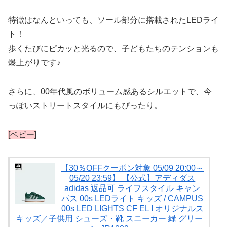
特徴はなんといっても、ソール部分に搭載されたLEDライ
ト！
歩くたびにピカッと光るので、子どもたちのテンションも
爆上がりです♪
さらに、00年代風のボリューム感あるシルエットで、今
っぽいストリートスタイルにもぴったり。
[ベビー]
【30％OFFクーポン対象 05/09 20:00～
05/20 23:59】 【公式】アディダス
adidas 返品可 ライフスタイル キャン
パス 00s LEDライト キッズ / CAMPUS
00s LED LIGHTS CF EL I オリジナルス
キッズ／子供用 シューズ・靴 スニーカー 緑 グリー