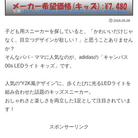
引用:
【SALE／44%OFF】adidas 【公式】アディダス adidas 返品可...
2026.05.09
子ども用スニーカーを探していると、「かわいいだけじゃ
なく、目立つデザインが欲しい！」と思うことありません
か？
そんなパパ・ママに人気なのが、adidasの「キャンパス
00s LEDライト キッズ」です。
人気の“Y2K風デザイン”に、歩くたびに光るLEDライトを
組み合わせた話題のキッズスニーカー。
おしゃれさと楽しさを両立した1足として注目されていま
す！
スポンサーリンク