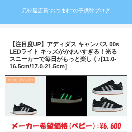
元靴屋店員"おつまむ"の子供靴ブログ
【注目度UP】アディダス キャンパス 00s
LEDライト キッズがかわいすぎる！光る
スニーカーで毎日がもっと楽しく♪[11.0-
16.5cm/17.0-21.5cm]
キッズ・アディダス