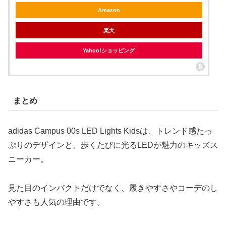
Amazon
楽天
Yahoo!ショッピング
まとめ
adidas Campus 00s LED Lights Kidsは、トレンド感たっ
ぷりのデザインと、歩くたびに光るLEDが魅力のキッズス
ニーカー。
見た目のインパクトだけでなく、履きやすさやコーデのし
やすさも人気の理由です。