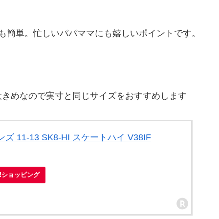
ても簡単。忙しいパパママにも嬉しいポイントです。
大きめなので実寸と同じサイズをおすすめします
 11-13 SK8-HI スケートハイ V38IF
oo!ショッピング