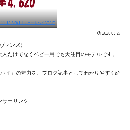
1-13 SK8-HI スケートハイ V38IF
2026.03.27
（ヴァンズ）
、大人だけでなくベビー用でも大注目のモデルです。
ートハイ」の魅力を、ブログ記事としてわかりやすく紹
ンサーリンク