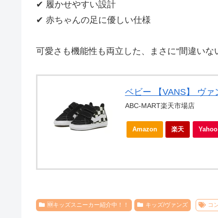
✔ 履かせやすい設計
✔ 赤ちゃんの足に優しい仕様
可愛さも機能性も両立した、まさに“間違いな
ベビー 【VANS】 ヴァンズ
ABC-MART楽天市場店
Amazon
楽天
Yah
🆕キッズスニーカー紹介中！！
キッズ/ヴァンズ
コン