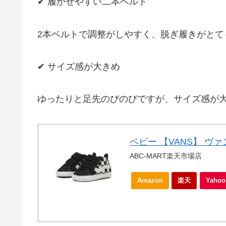
✔ 履かせやすい二本ベルト
2本ベルトで調整がしやすく、脱ぎ履きがと
✔ サイズ感が大きめ
ゆったりと足先のびのびですが、サイズ感が
ベビー 【VANS】 ヴァンズ
ABC-MART楽天市場店
Amazon
楽天
Yah