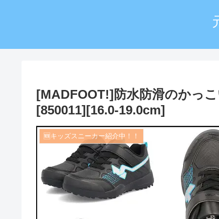
[MADFOOT!]防水防滑のか
[850011][16.0-19.0cm]
🆕キッズスニーカー紹介中！！