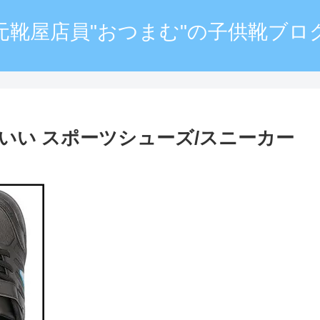
元靴屋店員"おつまむ"の子供靴ブロ
っこいい スポーツシューズ/スニーカー