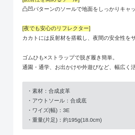
凸凹パターンのソールで地面をしっかりキャ
[夜でも安心のリフレクター]
カカトには反射材を搭載し、夜間の安全性を
ゴムひも×ストラップで脱ぎ履き簡単。
通園・通学、お出かけや外遊びなど、幅広く
・素材：合成皮革
・アウトソール：合成底
・ワイズ(幅)：3E
・重量(片足)：約195g(18.0cm)