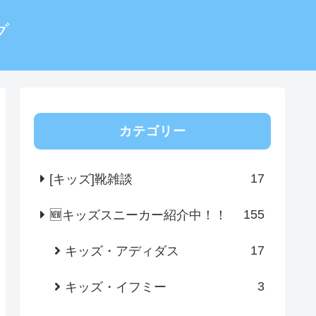
グ
カテゴリー
17
[キッズ]靴雑談
155
🆕キッズスニーカー紹介中！！
17
キッズ・アディダス
3
キッズ・イフミー