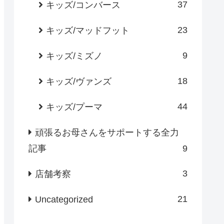
37
キッズ/コンバース
23
キッズ/マッドフット
9
キッズ/ミズノ
18
キッズ/ヴァンズ
44
キッズ/プーマ
頑張るお母さんをサポートする全力
記事
9
3
店舗考察
21
Uncategorized