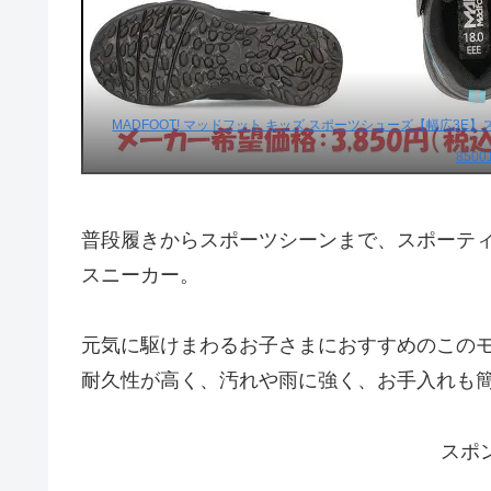
MADFOOT! マッドフット キッズ スポーツシューズ【幅広3E
8500
普段履きからスポーツシーンまで、スポーテ
スニーカー。
元気に駆けまわるお子さまにおすすめのこの
耐久性が高く、汚れや雨に強く、お手入れも
スポ