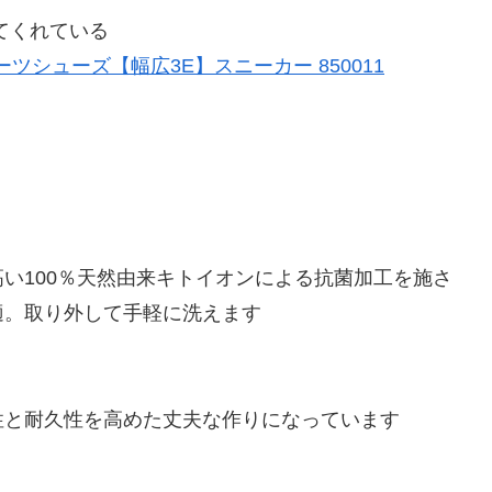
てくれている
ポーツシューズ【幅広3E】スニーカー 850011
い100％天然由来キトイオンによる抗菌加工を施さ
適。取り外して手軽に洗えます
性と耐久性を高めた丈夫な作りになっています