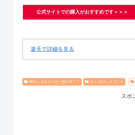
公式サイトでの購入がおすすめです＞＞＞
楽天で詳細を見る
🆕キッズスニーカー紹介中！！
キッズ/マッドフット
スポ