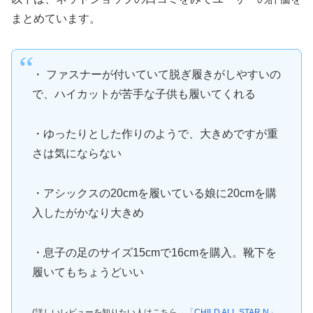
まとめています。
・ ファスナーが付いていて脱ぎ履きがしやすいの
で、ハイカットが苦手な子供も履いてくれる
・ゆったりとした作りのようで、大きめですが重
さは気にならない
・アシックスの20cmを履いている娘に20cmを購
入したがかなり大きめ
・息子の足のサイズ15cmで16cmを購入。靴下を
履いてもちょうどいい
(詳しいレビューを知りたい人はこちら→
「CHILD ALL STAR N」