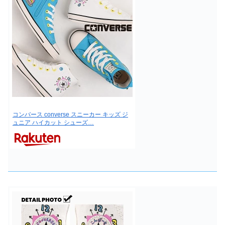
コンバース converse スニーカー キッズ ジ
ュニア ハイカット シューズ…