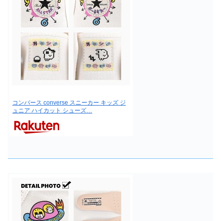
コンバース converse スニーカー キッズ ジ
ュニア ハイカット シューズ…