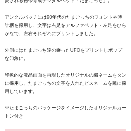
愛される携帯育成デジタルペット「たまごっち」。
アンクルパッチには90年代のたまごっちのフォントや時
計柄を採用し、文字は右足をアルファベット・左足をひら
がなで、左右それぞれにプリントしました。
外側にはたまごっち達の乗ったUFOをプリントしポップ
な印象に。
印象的な液晶画面を再現したオリジナルの織ネームをタン
に採用し、たまごっちの文字を入れたピスネームを踵に採
用しています。
※たまごっちのパッケージをイメージしたオリジナルカー
トン付き