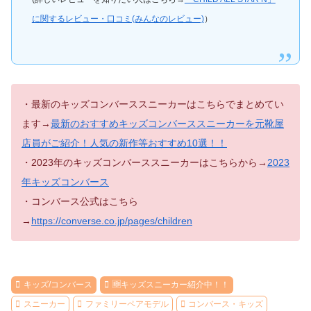
に関するレビュー・口コミ(みんなのレビュー)
）
・最新のキッズコンバーススニーカーはこちらでまとめてい
ます→
最新のおすすめキッズコンバーススニーカーを元靴屋
店員がご紹介！人気の新作等おすすめ10選！！
・2023年のキッズコンバーススニーカーはこちらから→
2023
年キッズコンバース
・コンバース公式はこちら
→
https://converse.co.jp/pages/children
キッズ/コンバース
🆕キッズスニーカー紹介中！！
スニーカー
ファミリーペアモデル
コンバース・キッズ