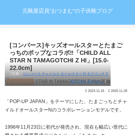
元靴屋店員"おつまむ"の子供靴ブログ
[コンバース]キッズオールスターとたまご
っちのポップなコラボ‼「CHILD ALL
STAR N TAMAGOTCHI Z HI」[15.0-
22.0cm]
（引用：
コンバース チャイルド オールスター N タマゴッチ Z
HI ブルー ホワイト...
）
キッズ/コンバース
2023.11.16
2025.11.28
「POP-UP JAPAN」をテーマにした、たまごっちとチャ
イルドオールスターNのコラボレーションモデルです。
1996年11月23日に初代が発売され、現在も幅広い世代に