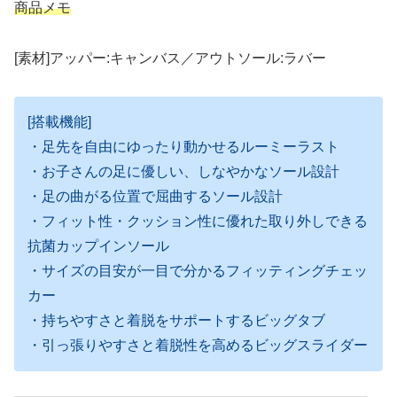
商品メモ
[素材]アッパー:キャンバス／アウトソール:ラバー
[搭載機能]
・足先を自由にゆったり動かせるルーミーラスト
・お子さんの足に優しい、しなやかなソール設計
・足の曲がる位置で屈曲するソール設計
・フィット性・クッション性に優れた取り外しできる
抗菌カップインソール
・サイズの目安が一目で分かるフィッティングチェッ
カー
・持ちやすさと着脱をサポートするビッグタブ
・引っ張りやすさと着脱性を高めるビッグスライダー