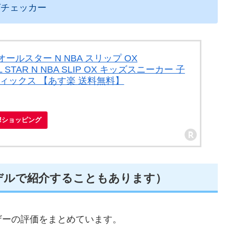
グチェッカー
ールスター N NBA スリップ OX
LL STAR N NBA SLIP OX キッズスニーカー 子
ティックス 【あす楽 送料無料】
oo!ショッピング
デルで紹介することもあります）
ザーの評価をまとめています。