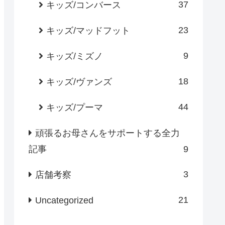
37
キッズ/コンバース
23
キッズ/マッドフット
9
キッズ/ミズノ
18
キッズ/ヴァンズ
44
キッズ/プーマ
頑張るお母さんをサポートする全力
記事
9
3
店舗考察
21
Uncategorized