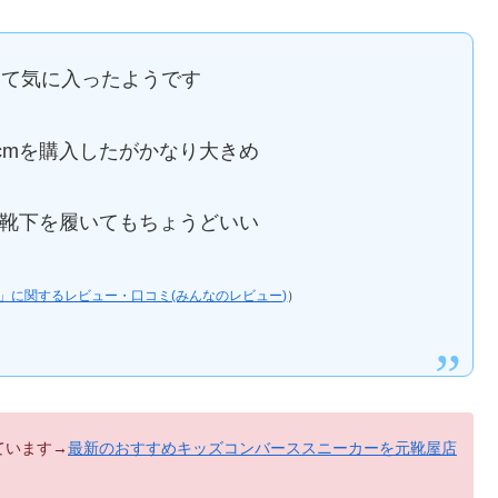
くて気に入ったようです
0cmを購入したがかなり大きめ
入。靴下を履いてもちょうどいい
TAR N」に関するレビュー・口コミ(みんなのレビュー)
）
ています→
最新のおすすめキッズコンバーススニーカーを元靴屋店