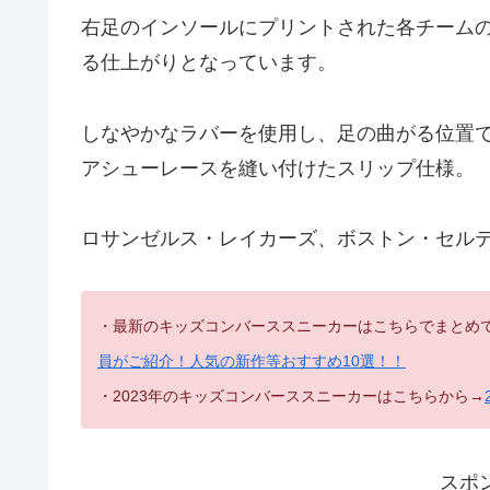
右足のインソールにプリントされた各チーム
る仕上がりとなっています。
しなやかなラバーを使用し、足の曲がる位置
アシューレースを縫い付けたスリップ仕様。
ロサンゼルス・レイカーズ、ボストン・セルテ
・最新のキッズコンバーススニーカーはこちらでまとめ
員がご紹介！人気の新作等おすすめ10選！！
・2023年のキッズコンバーススニーカーはこちらから→
スポ