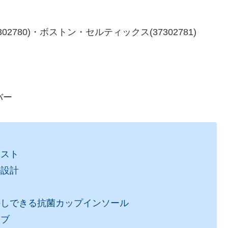
780)・ボストン・セルティックス(37302781)
バー
ラスト
ル設計
外しできる抗菌カップインソール
タブ