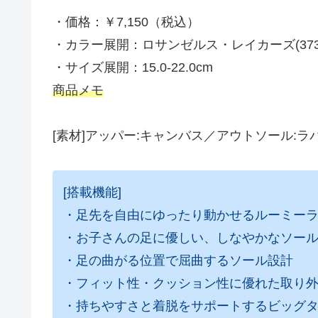
・価格：￥7,150（税込）
・カラー展開：ロサンゼルス・レイカーズ(37302
・サイズ展開：15.0-22.0cm
商品メモ
[素材]アッパー:キャンバス／アウトソール:ラ
[搭載機能]
・足先を自由にゆったり動かせるルーミー
・お子さんの足に優しい、しなやかなソー
・足の曲がる位置で屈曲するソール設計
・フィット性・クッション性に優れた取り
・持ちやすさと着脱をサポートするビッグ