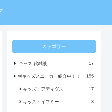
グ
カテゴリー
17
[キッズ]靴雑談
155
🆕キッズスニーカー紹介中！！
17
キッズ・アディダス
3
キッズ・イフミー