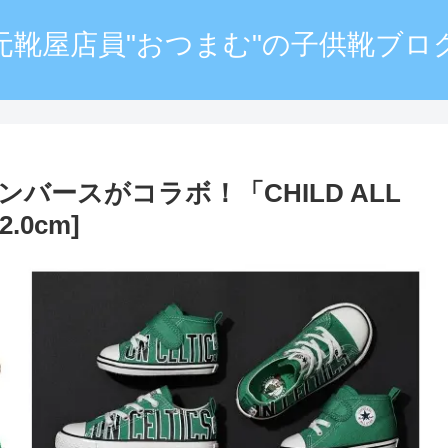
元靴屋店員"おつまむ"の子供靴ブロ
ンバースがコラボ！「CHILD ALL
2.0cm]