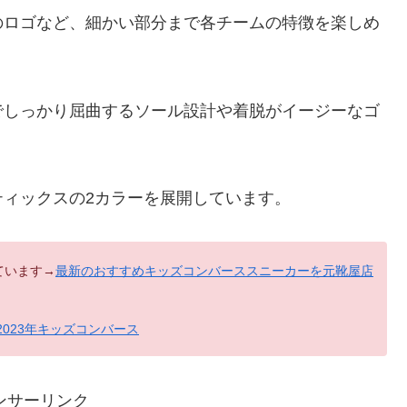
のロゴなど、細かい部分まで各チームの特徴を楽しめ
でしっかり屈曲するソール設計や着脱がイージーなゴ
ィックスの2カラーを展開しています。
ています→
最新のおすすめキッズコンバーススニーカーを元靴屋店
2023年キッズコンバース
ンサーリンク