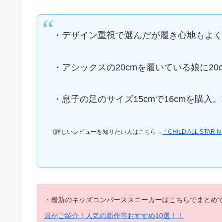
・デザイン重視で選んだが履き心地もよ
・アシックスの20cmを履いている娘に2
・息子の足のサイズ15cmで16cmを購
(詳しいレビューを知りたい人はこちら→
「CHILD ALL S
・最新のキッズコンバーススニーカーはこちらでまとめ
員がご紹介！人気の新作等おすすめ10選！！