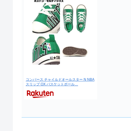
コンバース チャイルドオールスター N NBA
スリップ OX バスケットボール…