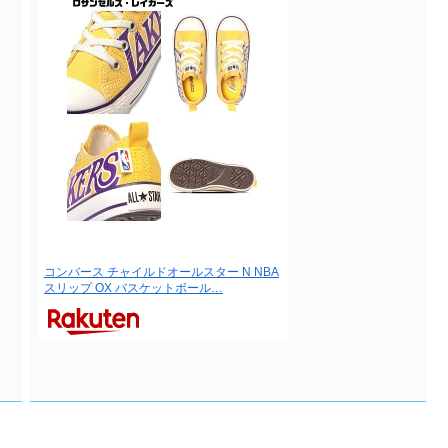
コンバース チャイルドオールスター N NBA
スリップ OX バスケットボール…